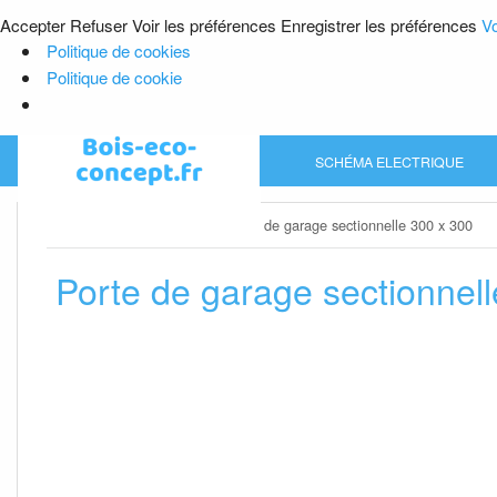
Accepter
Refuser
Voir les préférences
Enregistrer les préférences
Vo
Politique de cookies
Politique de cookie
Skip
SCHÉMA ELECTRIQUE
to
content
Home
»
Porte de garage
»
Porte de garage sectionnelle 300 x 300
Porte de garage sectionnel