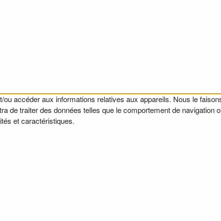
t/ou accéder aux informations relatives aux appareils. Nous le faisons
a de traiter des données telles que le comportement de navigation ou l
tés et caractéristiques.