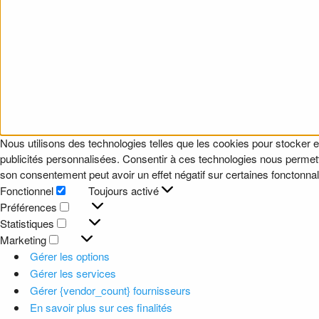
Nous utilisons des technologies telles que les cookies pour stocker e
publicités personnalisées. Consentir à ces technologies nous permettr
son consentement peut avoir un effet négatif sur certaines fonctonnali
Fonctionnel
Toujours activé
Fonctionnel
Préférences
Préférences
Statistiques
Statistiques
Marketing
Marketing
Gérer les options
Gérer les services
Gérer {vendor_count} fournisseurs
En savoir plus sur ces finalités