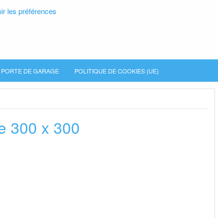
ir les préférences
PORTE DE GARAGE
POLITIQUE DE COOKIES (UE)
le 300 x 300