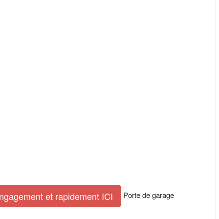
Porte de garage
engagement et rapidement ICI