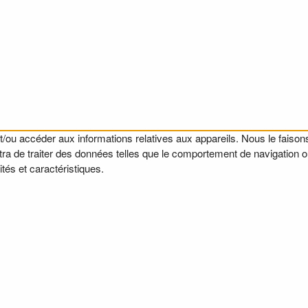
t/ou accéder aux informations relatives aux appareils. Nous le faisons
a de traiter des données telles que le comportement de navigation ou l
tés et caractéristiques.