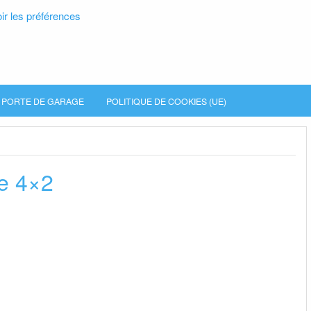
ir les préférences
PORTE DE GARAGE
POLITIQUE DE COOKIES (UE)
le 4×2