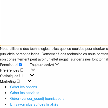
Nous utilisons des technologies telles que les cookies pour stocker e
publicités personnalisées. Consentir à ces technologies nous permettr
son consentement peut avoir un effet négatif sur certaines fonctonnali
Fonctionnel
Toujours activé
Fonctionnel
Préférences
Préférences
Statistiques
Statistiques
Marketing
Marketing
Gérer les options
Gérer les services
Gérer {vendor_count} fournisseurs
En savoir plus sur ces finalités