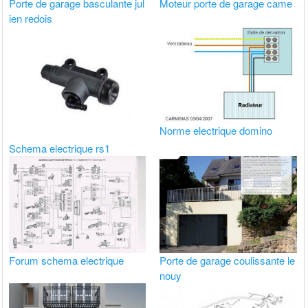
Porte de garage basculante jul
Moteur porte de garage came
ien redois
Norme electrique domino
Schema electrique rs1
Forum schema electrique
Porte de garage coulissante le
nouy