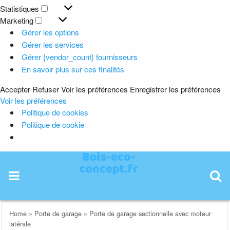
Préférences
Statistiques
Statistiques
Marketing
Marketing
Gérer les options
Gérer les services
Gérer {vendor_count} fournisseurs
En savoir plus sur ces finalités
Accepter
Refuser
Voir les préférences
Enregistrer les préférences
Voir les préférences
Politique de cookies
Politique de cookie
Skip
to
content
Home
»
Porte de garage
»
Porte de garage sectionnelle avec moteur
latérale