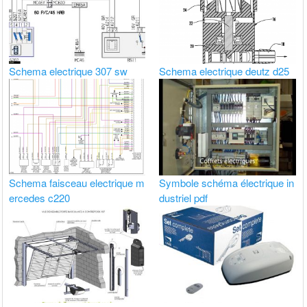
Schema electrique 307 sw
Schema electrique deutz d25
Schema faisceau electrique m
Symbole schéma électrique in
ercedes c220
dustriel pdf