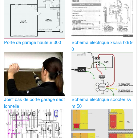
Porte de garage hauteur 300
Schema electrique xsara hdi 9
0
Joint bas de porte garage sect
Schema electrique scooter sy
ionnelle
m 50