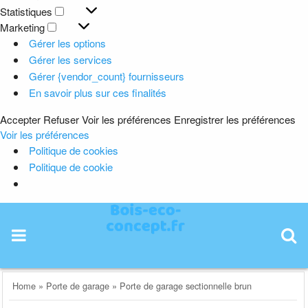
Préférences
Statistiques
Statistiques
Marketing
Marketing
Gérer les options
Gérer les services
Gérer {vendor_count} fournisseurs
En savoir plus sur ces finalités
Accepter
Refuser
Voir les préférences
Enregistrer les préférences
Voir les préférences
Politique de cookies
Politique de cookie
Skip
to
content
Home
»
Porte de garage
»
Porte de garage sectionnelle brun