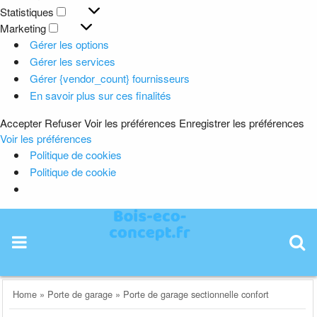
Préférences
Statistiques
Statistiques
Marketing
Marketing
Gérer les options
Gérer les services
Gérer {vendor_count} fournisseurs
En savoir plus sur ces finalités
Accepter
Refuser
Voir les préférences
Enregistrer les préférences
Voir les préférences
Politique de cookies
Politique de cookie
Skip
to
content
Home
»
Porte de garage
»
Porte de garage sectionnelle confort