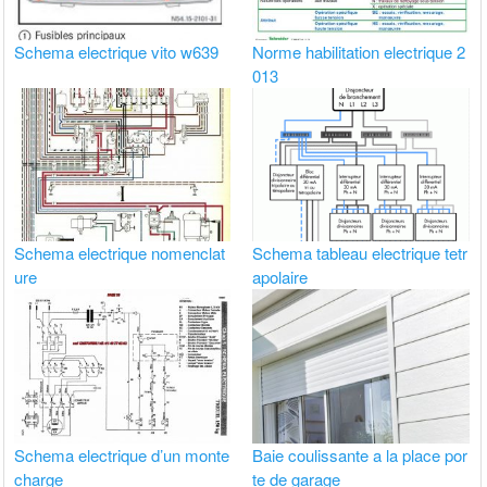
Schema electrique vito w639
Norme habilitation electrique 2
013
Schema electrique nomenclat
Schema tableau electrique tetr
ure
apolaire
Schema electrique d’un monte
Baie coulissante a la place por
charge
te de garage