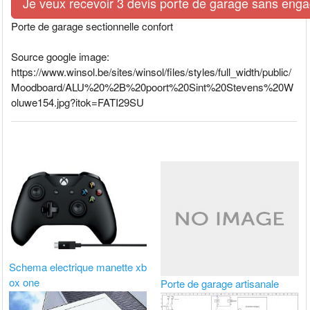
Je veux recevoir 3 devis porte de garage sans eng
Porte de garage sectionnelle confort
Source google image:
https://www.winsol.be/sites/winsol/files/styles/full_width/public/
Moodboard/ALU%20%2B%20poort%20Sint%20Stevens%20W
oluwe154.jpg?itok=FATI29SU
Schema electrique manette xb
ox one
Porte de garage artisanale