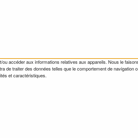
t/ou accéder aux informations relatives aux appareils. Nous le faisons
a de traiter des données telles que le comportement de navigation ou l
tés et caractéristiques.