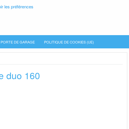
ir les préférences
PORTE DE GARAGE
POLITIQUE DE COOKIES (UE)
le duo 160