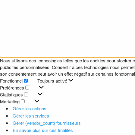
Nous utilisons des technologies telles que les cookies pour stocker e
publicités personnalisées. Consentir à ces technologies nous permettr
son consentement peut avoir un effet négatif sur certaines fonctonnali
Fonctionnel
Toujours activé
Fonctionnel
Préférences
Préférences
Statistiques
Statistiques
Marketing
Marketing
Gérer les options
Gérer les services
Gérer {vendor_count} fournisseurs
En savoir plus sur ces finalités