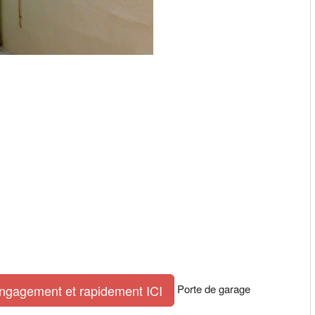
Porte de garage
engagement et rapidement ICI