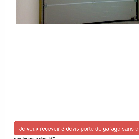
Je veux recevoir 3 devis porte de garage sans 
sectionnelle duo 160