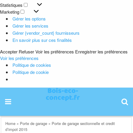
Préférences
Statistiques
Statistiques
Marketing
Marketing
Gérer les options
Gérer les services
Gérer {vendor_count} fournisseurs
En savoir plus sur ces finalités
Accepter
Refuser
Voir les préférences
Enregistrer les préférences
Voir les préférences
Politique de cookies
Politique de cookie
Skip
to
content
Home
»
Porte de garage
»
Porte de garage sectionnelle et credit
d’impot 2015