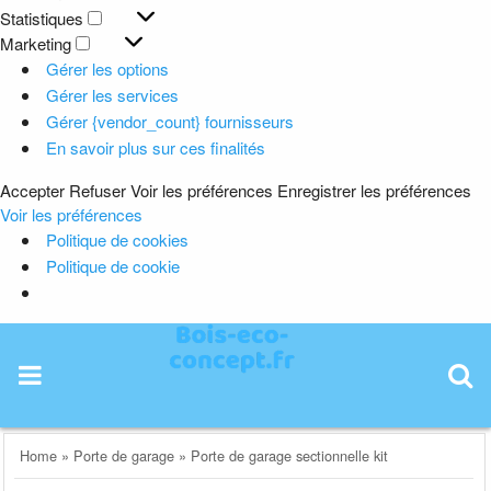
Préférences
Statistiques
Statistiques
Marketing
Marketing
Gérer les options
Gérer les services
Gérer {vendor_count} fournisseurs
En savoir plus sur ces finalités
Accepter
Refuser
Voir les préférences
Enregistrer les préférences
Voir les préférences
Politique de cookies
Politique de cookie
Skip
to
content
Home
»
Porte de garage
»
Porte de garage sectionnelle kit