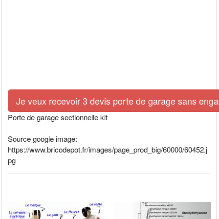
Je veux recevoir 3 devis porte de garage sans eng
Porte de garage sectionnelle kit
Source google image:
https://www.bricodepot.fr/images/page_prod_big/60000/60452.j
pg