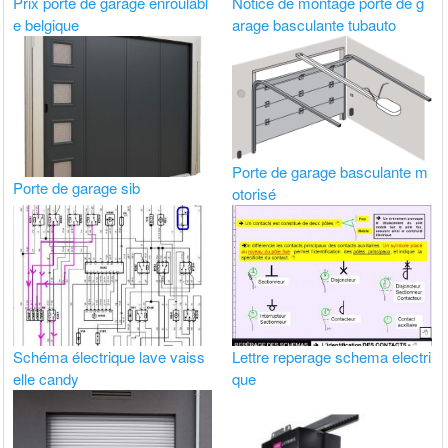
Prix porte de garage enroulabl
Notice de montage porte de g
e belgique
arage basculante tubauto
Porte de garage basculante m
Porte de garage sib
otorisé
Schéma électrique lave vaiss
Lettre reperage schema electri
elle candy
que