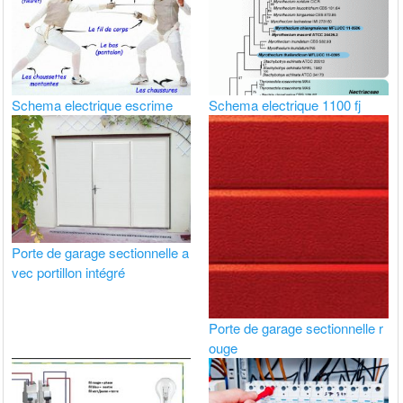
Schema electrique escrime
Schema electrique 1100 fj
Porte de garage sectionnelle a
vec portillon intégré
Porte de garage sectionnelle r
ouge