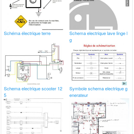
Schéma électrique terre
Schema electrique lave linge l
g
Schema electrique scooter 12
Symbole schema electrique g
5
enerateur