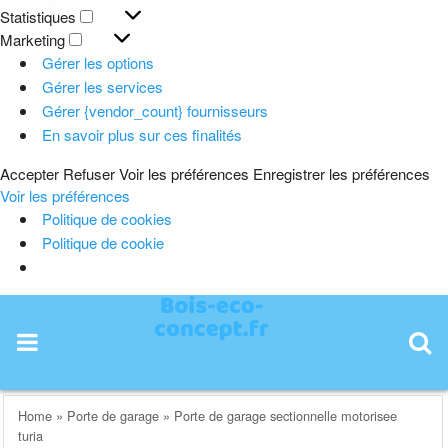
Préférences
Statistiques
Statistiques
Marketing
Marketing
Gérer les options
Gérer les services
Gérer {vendor_count} fournisseurs
En savoir plus sur ces finalités
Accepter
Refuser
Voir les préférences
Enregistrer les préférences
Voir les préférences
Politique de cookies
Politique de cookie
Skip
to
content
Home
»
Porte de garage
»
Porte de garage sectionnelle motorisee
turia