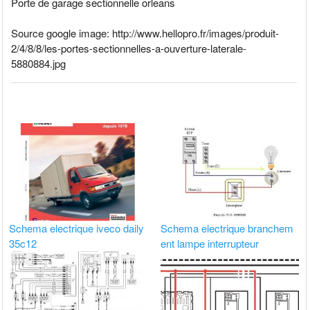
Porte de garage sectionnelle orleans
Source google image: http://www.hellopro.fr/images/produit-
2/4/8/8/les-portes-sectionnelles-a-ouverture-laterale-
5880884.jpg
Schema electrique iveco daily
Schema electrique branchem
35c12
ent lampe interrupteur