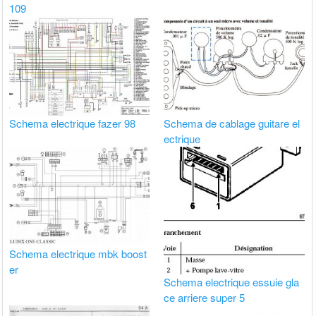
109
Schema electrique fazer 98
Schema de cablage guitare el
ectrique
Schema electrique mbk boost
er
Schema electrique essuie gla
ce arriere super 5