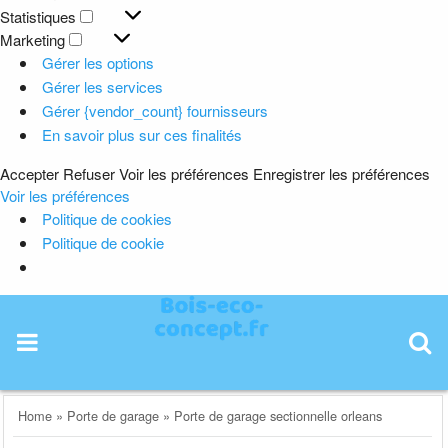
Préférences
Statistiques
Statistiques
Marketing
Marketing
Gérer les options
Gérer les services
Gérer {vendor_count} fournisseurs
En savoir plus sur ces finalités
Accepter
Refuser
Voir les préférences
Enregistrer les préférences
Voir les préférences
Politique de cookies
Politique de cookie
Skip
to
content
Home
»
Porte de garage
»
Porte de garage sectionnelle orleans