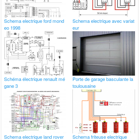
Schema electrique ford mond
Schema electrique avec variat
eo 1998
eur
Schéma électrique renault mé
Porte de garage basculante la
gane 3
toulousaine
Schema electrique land rover
Schema friteuse electrique