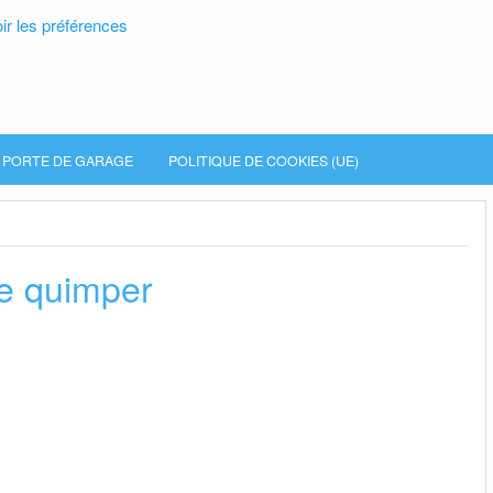
ir les préférences
PORTE DE GARAGE
POLITIQUE DE COOKIES (UE)
le quimper