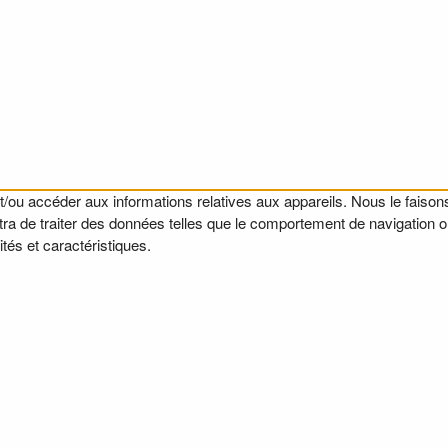
t/ou accéder aux informations relatives aux appareils. Nous le faisons
a de traiter des données telles que le comportement de navigation ou l
tés et caractéristiques.