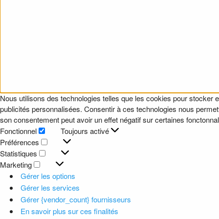
Nous utilisons des technologies telles que les cookies pour stocker e
publicités personnalisées. Consentir à ces technologies nous permettr
son consentement peut avoir un effet négatif sur certaines fonctonnali
Fonctionnel
Toujours activé
Fonctionnel
Préférences
Préférences
Statistiques
Statistiques
Marketing
Marketing
Gérer les options
Gérer les services
Gérer {vendor_count} fournisseurs
En savoir plus sur ces finalités