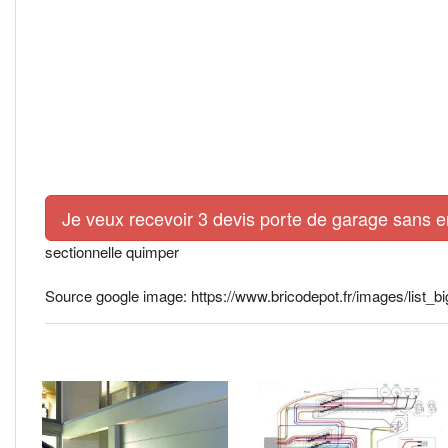
Je veux recevoir 3 devis porte de garage sans 
sectionnelle quimper
Source google image: https://www.bricodepot.fr/images/list_b