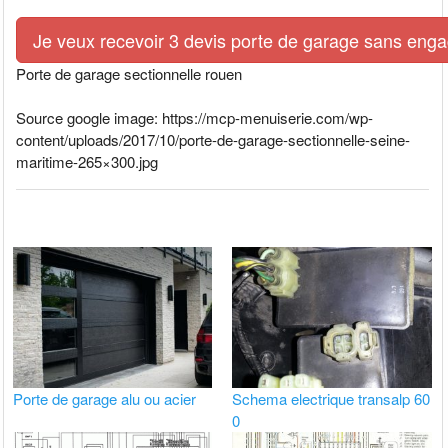
Je veux recevoir 3 devis porte de garage sans eng
Porte de garage sectionnelle rouen
Source google image: https://mcp-menuiserie.com/wp-
content/uploads/2017/10/porte-de-garage-sectionnelle-seine-
maritime-265×300.jpg
Porte de garage alu ou acier
Schema electrique transalp 60
0