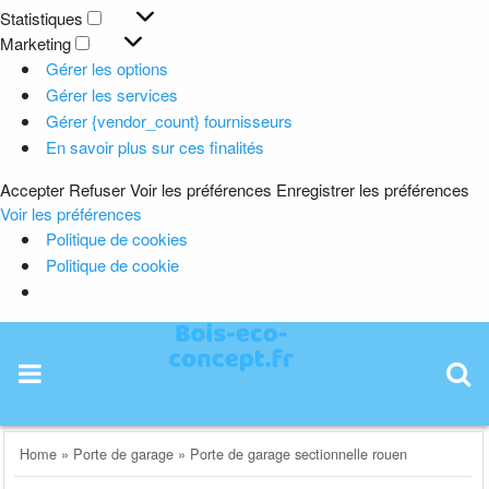
Préférences
Statistiques
Statistiques
Marketing
Marketing
Gérer les options
Gérer les services
Gérer {vendor_count} fournisseurs
En savoir plus sur ces finalités
Accepter
Refuser
Voir les préférences
Enregistrer les préférences
Voir les préférences
Politique de cookies
Politique de cookie
Skip
to
content
Home
»
Porte de garage
»
Porte de garage sectionnelle rouen