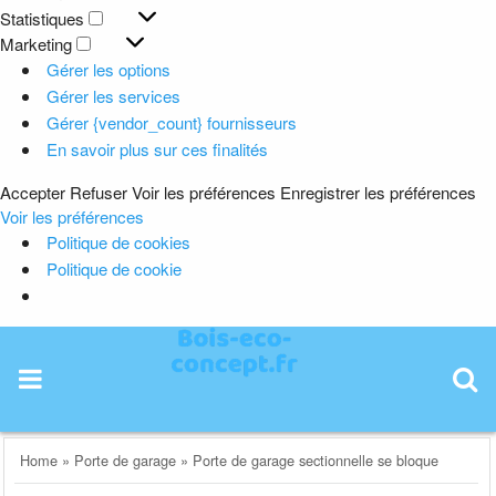
Préférences
Statistiques
Statistiques
Marketing
Marketing
Gérer les options
Gérer les services
Gérer {vendor_count} fournisseurs
En savoir plus sur ces finalités
Accepter
Refuser
Voir les préférences
Enregistrer les préférences
Voir les préférences
Politique de cookies
Politique de cookie
Skip
to
content
Home
»
Porte de garage
»
Porte de garage sectionnelle se bloque