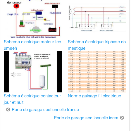
Schema electrique moteur tec
Schéma électrique triphasé do
umseh
mestique
Schéma électrique contacteur
Norme gainage fil electrique
jour et nuit
Navigation
Porte de garage sectionnelle france
de
Porte de garage sectionnelle idem
l’article