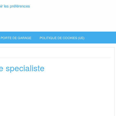
ir les préférences
PORTE DE GARAGE
POLITIQUE DE COOKIES (UE)
e specialiste