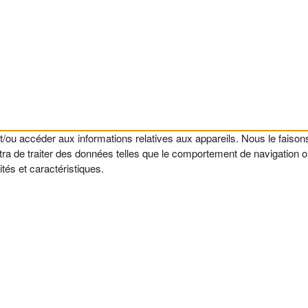
t/ou accéder aux informations relatives aux appareils. Nous le faisons
a de traiter des données telles que le comportement de navigation ou l
tés et caractéristiques.