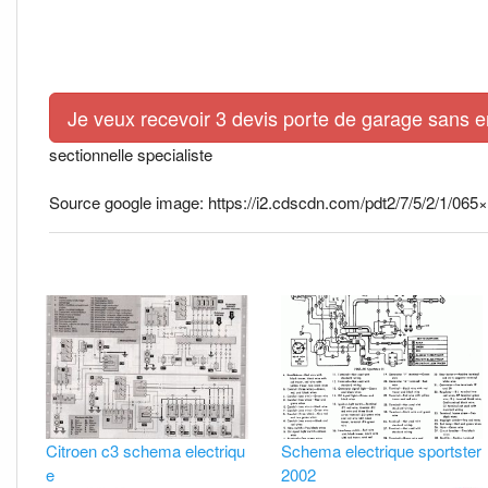
Je veux recevoir 3 devis porte de garage sans 
sectionnelle specialiste
Source google image: https://i2.cdscdn.com/pdt2/7/5/2/1/0
Citroen c3 schema electriqu
Schema electrique sportster
e
2002