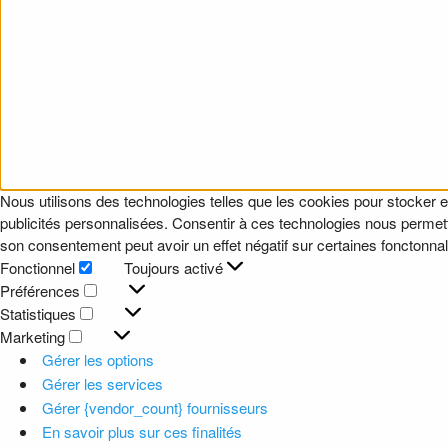
Nous utilisons des technologies telles que les cookies pour stocker e
publicités personnalisées. Consentir à ces technologies nous permettr
son consentement peut avoir un effet négatif sur certaines fonctonnali
Fonctionnel
Toujours activé
Fonctionnel
Préférences
Préférences
Statistiques
Statistiques
Marketing
Marketing
Gérer les options
Gérer les services
Gérer {vendor_count} fournisseurs
En savoir plus sur ces finalités