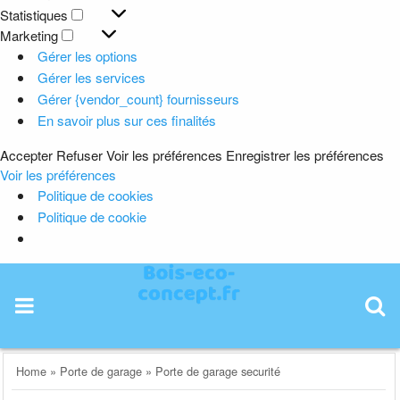
Préférences
Statistiques
Statistiques
Marketing
Marketing
Gérer les options
Gérer les services
Gérer {vendor_count} fournisseurs
En savoir plus sur ces finalités
Accepter
Refuser
Voir les préférences
Enregistrer les préférences
Voir les préférences
Politique de cookies
Politique de cookie
Skip
to
content
Home
»
Porte de garage
»
Porte de garage securité