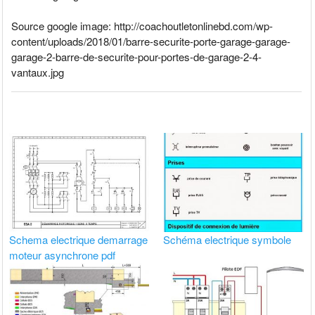
Source google image: http://coachoutletonlinebd.com/wp-
content/uploads/2018/01/barre-securite-porte-garage-garage-
garage-2-barre-de-securite-pour-portes-de-garage-2-4-
vantaux.jpg
Schema electrique demarrage
Schéma electrique symbole
moteur asynchrone pdf