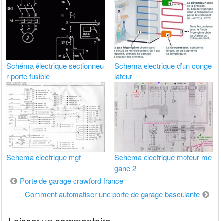
Schéma électrique sectionneu
Schema electrique d’un conge
r porte fusible
lateur
Schema electrique mgf
Schema electrique moteur me
gane 2
Navigation
Porte de garage crawford france
de
Comment automatiser une porte de garage basculante
l’article
Laisser un commentaire