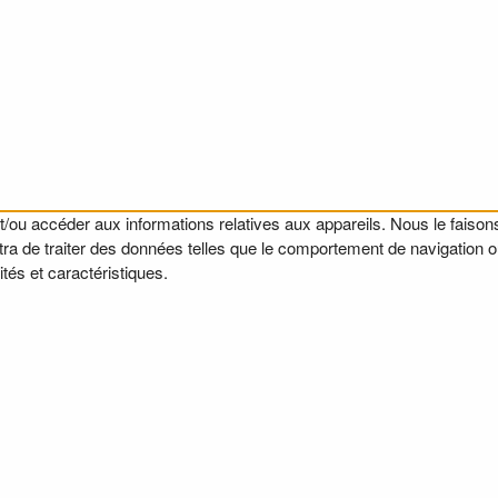
t/ou accéder aux informations relatives aux appareils. Nous le faisons
a de traiter des données telles que le comportement de navigation ou l
tés et caractéristiques.