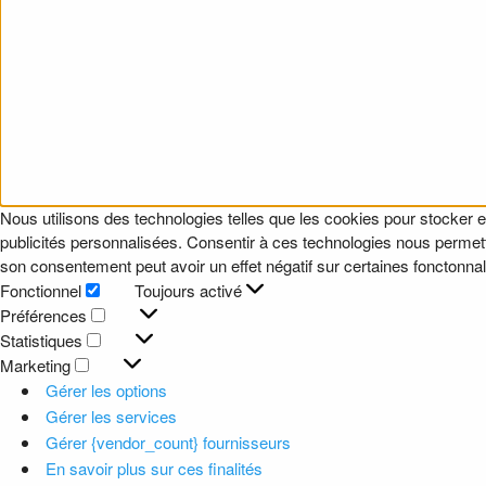
Nous utilisons des technologies telles que les cookies pour stocker e
publicités personnalisées. Consentir à ces technologies nous permettr
son consentement peut avoir un effet négatif sur certaines fonctonnali
Fonctionnel
Toujours activé
Fonctionnel
Préférences
Préférences
Statistiques
Statistiques
Marketing
Marketing
Gérer les options
Gérer les services
Gérer {vendor_count} fournisseurs
En savoir plus sur ces finalités