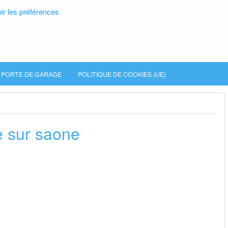
ir les préférences
PORTE DE GARAGE
POLITIQUE DE COOKIES (UE)
e sur saone