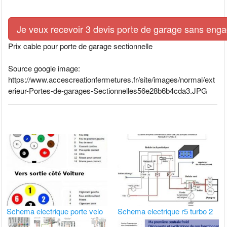
Je veux recevoir 3 devis porte de garage sans eng
Prix cable pour porte de garage sectionnelle
Source google image:
https://www.accescreationfermetures.fr/site/images/normal/ext
erieur-Portes-de-garages-Sectionnelles56e28b6b4cda3.JPG
Schema electrique porte velo
Schema electrique r5 turbo 2