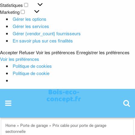
Préférences
Statistiques
Statistiques
Marketing
Marketing
Gérer les options
Gérer les services
Gérer {vendor_count} fournisseurs
En savoir plus sur ces finalités
Accepter
Refuser
Voir les préférences
Enregistrer les préférences
Voir les préférences
Politique de cookies
Politique de cookie
Skip
to
content
Home
»
Porte de garage
»
Prix cable pour porte de garage
sectionnelle