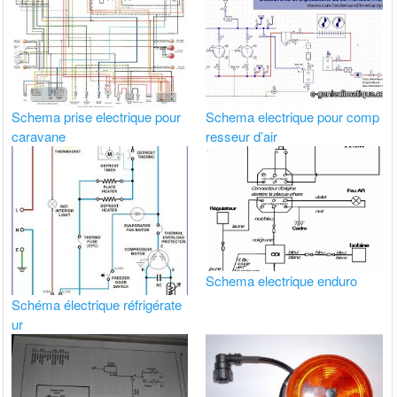
Schema prise electrique pour
Schema electrique pour comp
caravane
resseur d’air
Schema electrique enduro
Schéma électrique réfrigérate
ur