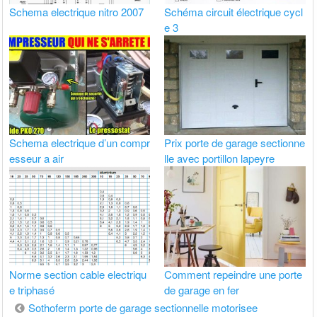
Schema electrique nitro 2007
Schéma circuit électrique cycl
e 3
Schema electrique d’un compr
Prix porte de garage sectionne
esseur a air
lle avec portillon lapeyre
Norme section cable electriqu
Comment repeindre une porte
e triphasé
de garage en fer
Navigation
Sothoferm porte de garage sectionnelle motorisee