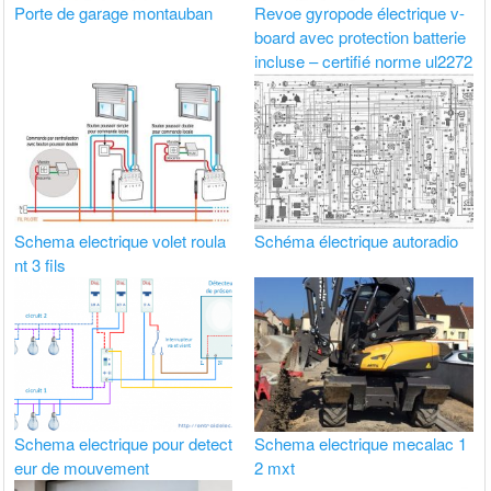
Porte de garage montauban
Revoe gyropode électrique v-
board avec protection batterie
incluse – certifié norme ul2272
Schema electrique volet roula
Schéma électrique autoradio
nt 3 fils
Schema electrique pour detect
Schema electrique mecalac 1
eur de mouvement
2 mxt