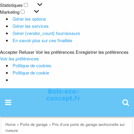
Préférences
Statistiques
Statistiques
Marketing
Marketing
Gérer les options
Gérer les services
Gérer {vendor_count} fournisseurs
En savoir plus sur ces finalités
Accepter
Refuser
Voir les préférences
Enregistrer les préférences
Voir les préférences
Politique de cookies
Politique de cookie
Skip
to
content
Home
»
Porte de garage
»
Prix d’une porte de garage sectionnelle sur
mesure