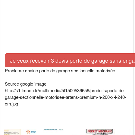
Je veux recevoir 3 devis porte de garage sans eng
Probleme chaine porte de garage sectionnelle motorisée
Source google image:
http://s1.lmcdn.fr/multimedia/5f1500536656/produits/porte-de-
garage-sectionnelle-motorisee-artens-premium-h-200-x-l-240-
cm.jpg