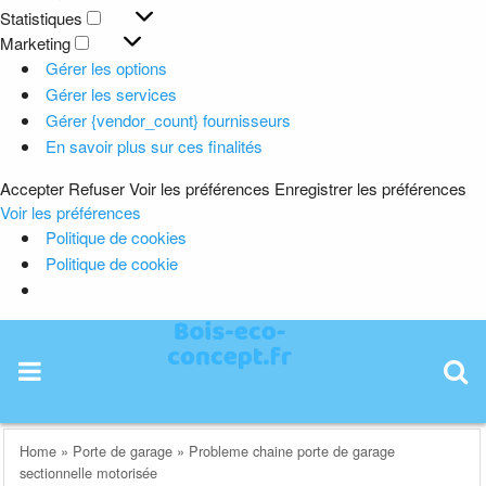
Préférences
Statistiques
Statistiques
Marketing
Marketing
Gérer les options
Gérer les services
Gérer {vendor_count} fournisseurs
En savoir plus sur ces finalités
Accepter
Refuser
Voir les préférences
Enregistrer les préférences
Voir les préférences
Politique de cookies
Politique de cookie
Skip
to
content
Home
»
Porte de garage
»
Probleme chaine porte de garage
sectionnelle motorisée