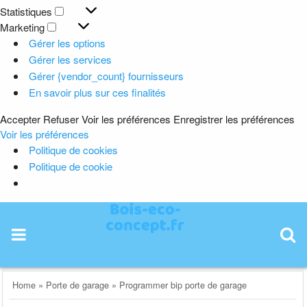
Préférences
Statistiques
Statistiques
Marketing
Marketing
Gérer les options
Gérer les services
Gérer {vendor_count} fournisseurs
En savoir plus sur ces finalités
Accepter
Refuser
Voir les préférences
Enregistrer les préférences
Voir les préférences
Politique de cookies
Politique de cookie
Skip
to
content
Home
»
Porte de garage
»
Programmer bip porte de garage