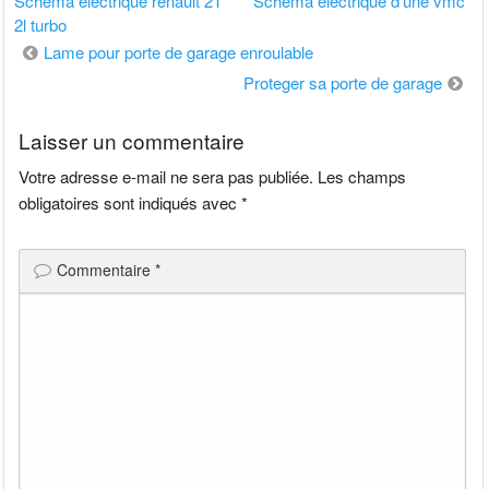
Schema electrique renault 21
Schema electrique d’une vmc
2l turbo
Navigation
Lame pour porte de garage enroulable
de
Proteger sa porte de garage
l’article
Laisser un commentaire
Votre adresse e-mail ne sera pas publiée.
Les champs
obligatoires sont indiqués avec
*
Commentaire
*