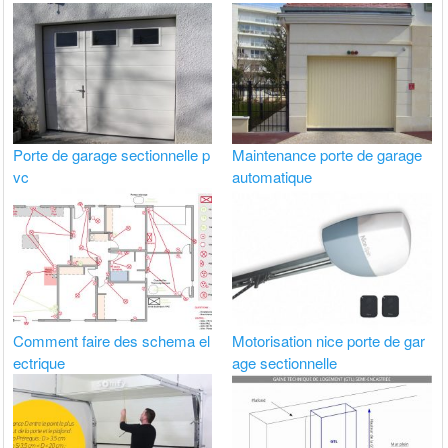
Porte de garage sectionnelle p
Maintenance porte de garage
vc
automatique
Comment faire des schema el
Motorisation nice porte de gar
ectrique
age sectionnelle