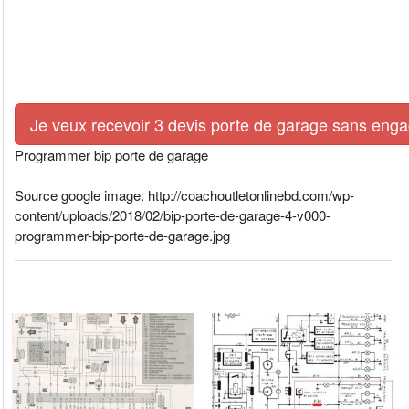
Je veux recevoir 3 devis porte de garage sans eng
Programmer bip porte de garage
Source google image: http://coachoutletonlinebd.com/wp-
content/uploads/2018/02/bip-porte-de-garage-4-v000-
programmer-bip-porte-de-garage.jpg