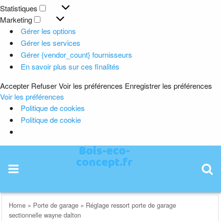
Préférences
Statistiques
Statistiques
Marketing
Marketing
Gérer les options
Gérer les services
Gérer {vendor_count} fournisseurs
En savoir plus sur ces finalités
Accepter
Refuser
Voir les préférences
Enregistrer les préférences
Voir les préférences
Politique de cookies
Politique de cookie
Skip
to
content
Home
»
Porte de garage
»
Réglage ressort porte de garage
sectionnelle wayne dalton