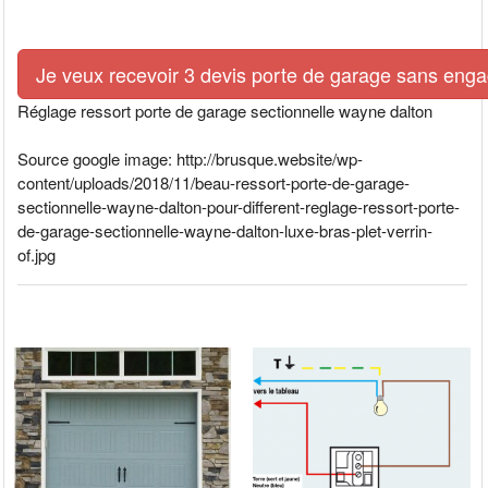
Je veux recevoir 3 devis porte de garage sans eng
Réglage ressort porte de garage sectionnelle wayne dalton
Source google image: http://brusque.website/wp-
content/uploads/2018/11/beau-ressort-porte-de-garage-
sectionnelle-wayne-dalton-pour-different-reglage-ressort-porte-
de-garage-sectionnelle-wayne-dalton-luxe-bras-plet-verrin-
of.jpg