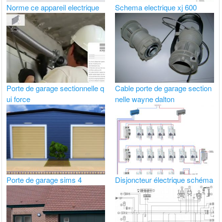
Norme ce appareil electrique
Schema electrique xj 600
Porte de garage sectionnelle q
Cable porte de garage section
ui force
nelle wayne dalton
Porte de garage sims 4
Disjoncteur électrique schéma