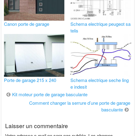
Canon porte de garage
Schema electrique peugeot sa
telis
Porte de garage 215 x 240
Schema electrique seche ling
e indesit
Navigation
Kit moteur porte de garage basculante
de
Comment changer la serrure d’une porte de garage
basculante
l’article
Laisser un commentaire
Votre adresse e-mail ne sera pas publiée.
Les champs