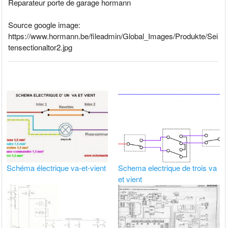
Reparateur porte de garage hormann
Source google image:
https://www.hormann.be/fileadmin/Global_Images/Produkte/Sei
tensectionaltor2.jpg
Schéma électrique va-et-vient
Schema electrique de trois va
et vient