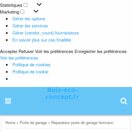
Préférences
Statistiques
Statistiques
Marketing
Marketing
Gérer les options
Gérer les services
Gérer {vendor_count} fournisseurs
En savoir plus sur ces finalités
Accepter
Refuser
Voir les préférences
Enregistrer les préférences
Voir les préférences
Politique de cookies
Politique de cookie
Skip
to
content
Home
»
Porte de garage
»
Reparateur porte de garage hormann