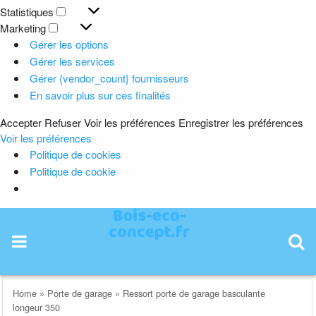
Préférences
Statistiques
Statistiques
Marketing
Marketing
Gérer les options
Gérer les services
Gérer {vendor_count} fournisseurs
En savoir plus sur ces finalités
Accepter
Refuser
Voir les préférences
Enregistrer les préférences
Voir les préférences
Politique de cookies
Politique de cookie
Skip
to
content
Home
»
Porte de garage
»
Ressort porte de garage basculante
longeur 350