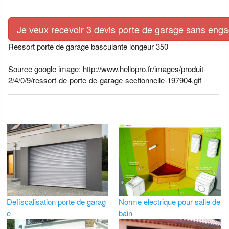
Je veux recevoir 3 devis porte de garage sans eng
Ressort porte de garage basculante longeur 350
Source google image: http://www.hellopro.fr/images/produit-
2/4/0/9/ressort-de-porte-de-garage-sectionnelle-197904.gif
Defiscalisation porte de garag
Norme electrique pour salle de
e
bain