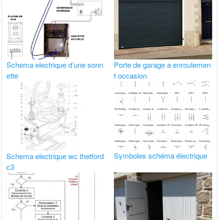
Schema electrique d’une sonn
Porte de garage a enroulemen
ette
t occasion
Symboles schéma électrique
Schema electrique wc thetford
c3