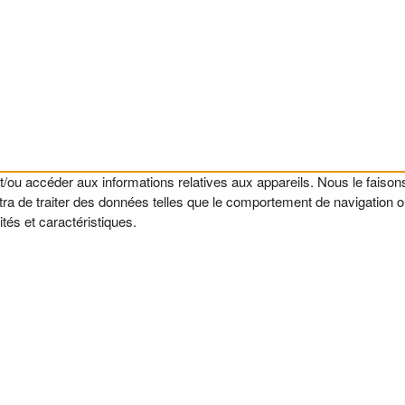
t/ou accéder aux informations relatives aux appareils. Nous le faisons
a de traiter des données telles que le comportement de navigation ou l
tés et caractéristiques.