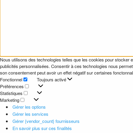
Nous utilisons des technologies telles que les cookies pour stocker e
publicités personnalisées. Consentir à ces technologies nous permettr
son consentement peut avoir un effet négatif sur certaines fonctonnali
Fonctionnel
Toujours activé
Fonctionnel
Préférences
Préférences
Statistiques
Statistiques
Marketing
Marketing
Gérer les options
Gérer les services
Gérer {vendor_count} fournisseurs
En savoir plus sur ces finalités