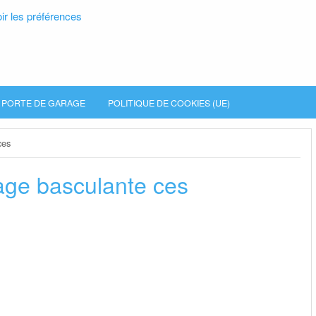
ir les préférences
PORTE DE GARAGE
POLITIQUE DE COOKIES (UE)
ces
age basculante ces