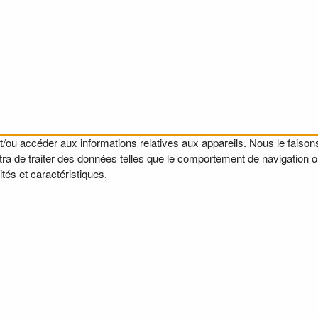
t/ou accéder aux informations relatives aux appareils. Nous le faisons
a de traiter des données telles que le comportement de navigation ou l
tés et caractéristiques.