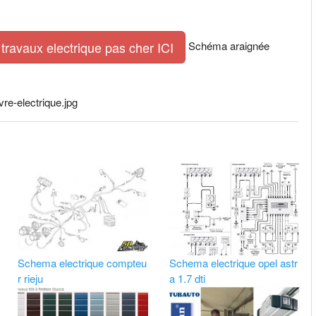
Schéma araignée
travaux electrique pas cher ICI
re-electrique.jpg
Schema electrique compteu
Schema electrique opel astr
r rieju
a 1.7 dti