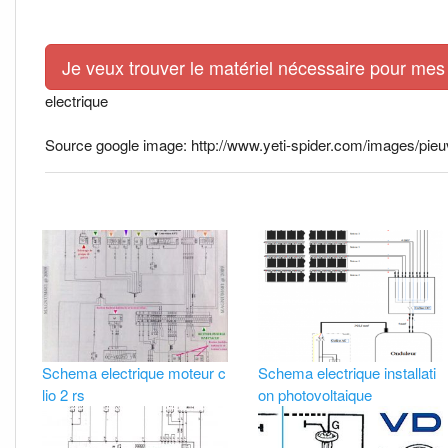
Je veux trouver le matériel nécessaire pour mes 
electrique
Source google image: http://www.yeti-spider.com/images/pieuv
Schema electrique moteur c
Schema electrique installati
lio 2 rs
on photovoltaique