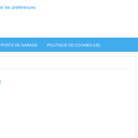
ir les préférences
PORTE DE GARAGE
POLITIQUE DE COOKIES (UE)
e