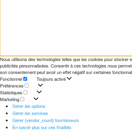
Nous utilisons des technologies telles que les cookies pour stocker e
publicités personnalisées. Consentir à ces technologies nous permettr
son consentement peut avoir un effet négatif sur certaines fonctonnali
Fonctionnel
Toujours activé
Fonctionnel
Préférences
Préférences
Statistiques
Statistiques
Marketing
Marketing
Gérer les options
Gérer les services
Gérer {vendor_count} fournisseurs
En savoir plus sur ces finalités