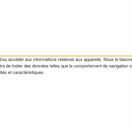
t/ou accéder aux informations relatives aux appareils. Nous le faisons
a de traiter des données telles que le comportement de navigation ou l
tés et caractéristiques.