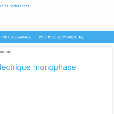
ir les préférences
PORTE DE GARAGE
POLITIQUE DE COOKIES (UE)
onophase
lectrique monophase