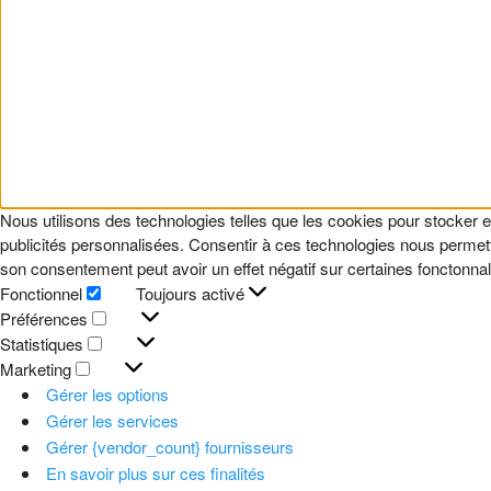
Nous utilisons des technologies telles que les cookies pour stocker e
publicités personnalisées. Consentir à ces technologies nous permettr
son consentement peut avoir un effet négatif sur certaines fonctonnali
Fonctionnel
Toujours activé
Fonctionnel
Préférences
Préférences
Statistiques
Statistiques
Marketing
Marketing
Gérer les options
Gérer les services
Gérer {vendor_count} fournisseurs
En savoir plus sur ces finalités