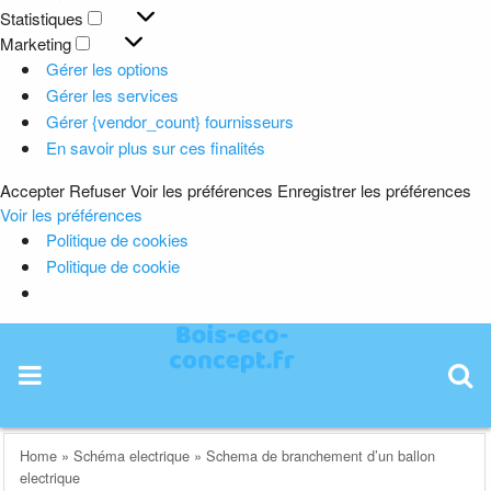
Préférences
Statistiques
Statistiques
Marketing
Marketing
Gérer les options
Gérer les services
Gérer {vendor_count} fournisseurs
En savoir plus sur ces finalités
Accepter
Refuser
Voir les préférences
Enregistrer les préférences
Voir les préférences
Politique de cookies
Politique de cookie
Skip
to
content
Home
»
Schéma electrique
»
Schema de branchement d’un ballon
electrique