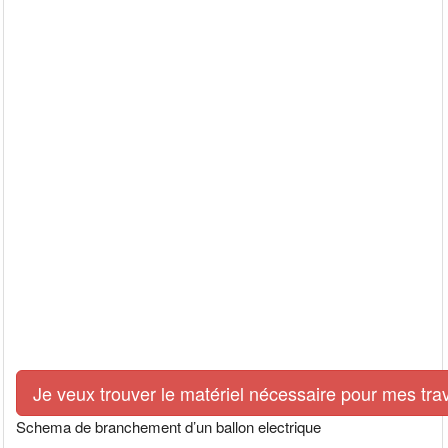
Je veux trouver le matériel nécessaire pour mes tra
Schema de branchement d’un ballon electrique