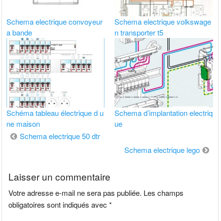
Schema electrique convoyeur
Schema electrique volkswage
a bande
n transporter t5
Schéma tableau électrique d u
Schema d’implantation electriq
ne maison
ue
Navigation
Schema electrique 50 dtr
de
Schema electrique lego
l’article
Laisser un commentaire
Votre adresse e-mail ne sera pas publiée.
Les champs
obligatoires sont indiqués avec
*