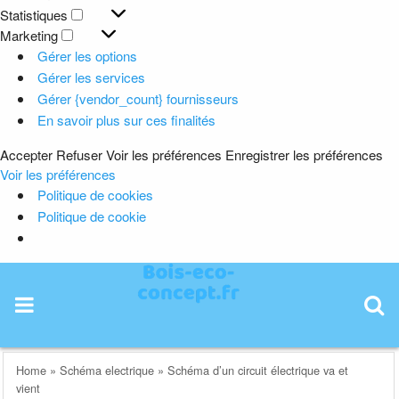
Préférences
Statistiques
Statistiques
Marketing
Marketing
Gérer les options
Gérer les services
Gérer {vendor_count} fournisseurs
En savoir plus sur ces finalités
Accepter
Refuser
Voir les préférences
Enregistrer les préférences
Voir les préférences
Politique de cookies
Politique de cookie
Skip
to
content
Home
»
Schéma electrique
»
Schéma d’un circuit électrique va et
vient