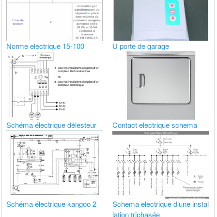
Norme electrique 15-100
U porte de garage
Schéma électrique délesteur
Contact electrique schema
Schéma électrique kangoo 2
Schema electrique d’une instal
lation triphasée