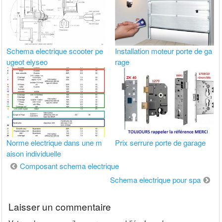
Schema electrique scooter pe
Installation moteur porte de ga
ugeot elyseo
rage
Norme electrique dans une m
Prix serrure porte de garage
aison individuelle
Navigation
Composant schema electrique
de
Schema electrique pour spa
l’article
Laisser un commentaire