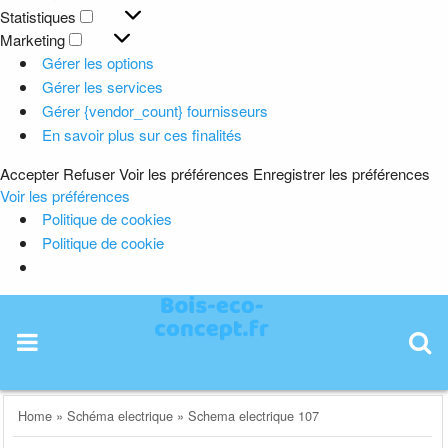
Préférences
Statistiques
Statistiques
Marketing
Marketing
Gérer les options
Gérer les services
Gérer {vendor_count} fournisseurs
En savoir plus sur ces finalités
Accepter
Refuser
Voir les préférences
Enregistrer les préférences
Voir les préférences
Politique de cookies
Politique de cookie
Skip
to
content
Home
»
Schéma electrique
»
Schema electrique 107