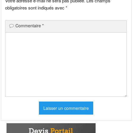
Votre adresse e-mail ne sera pas publiée.
Les champs
obligatoires sont indiqués avec
*
Commentaire
*