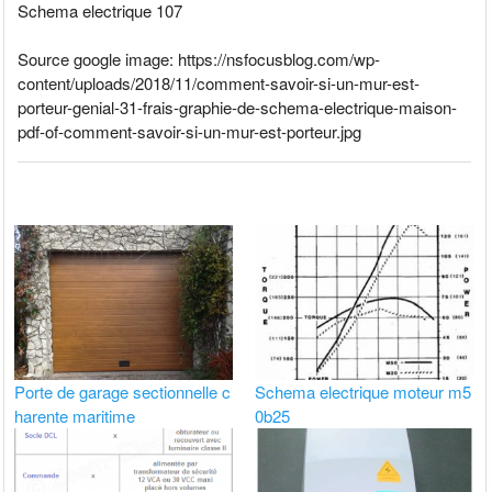
Schema electrique 107
Source google image: https://nsfocusblog.com/wp-
content/uploads/2018/11/comment-savoir-si-un-mur-est-
porteur-genial-31-frais-graphie-de-schema-electrique-maison-
pdf-of-comment-savoir-si-un-mur-est-porteur.jpg
Porte de garage sectionnelle c
Schema electrique moteur m5
harente maritime
0b25