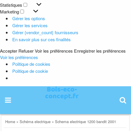
Préférences
Statistiques
Statistiques
Marketing
Marketing
Gérer les options
Gérer les services
Gérer {vendor_count} fournisseurs
En savoir plus sur ces finalités
Accepter
Refuser
Voir les préférences
Enregistrer les préférences
Voir les préférences
Politique de cookies
Politique de cookie
Skip
to
content
Home
»
Schéma electrique
»
Schema electrique 1200 bandit 2001