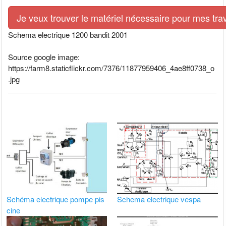
Je veux trouver le matériel nécessaire pour mes tra
Schema electrique 1200 bandit 2001
Source google image:
https://farm8.staticflickr.com/7376/11877959406_4ae8ff0738_o
.jpg
Schéma electrique pompe pis
Schema electrique vespa
cine