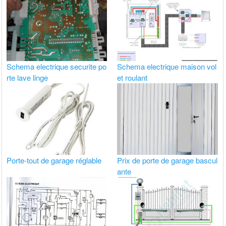
Schema electrique securite po
Schema electrique maison vol
rte lave linge
et roulant
Porte-tout de garage réglable
Prix de porte de garage bascul
ante