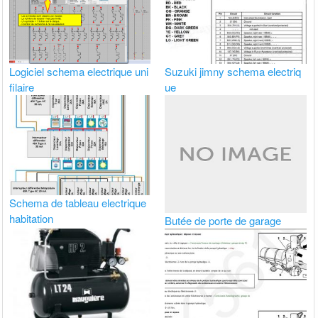
Logiciel schema electrique uni
Suzuki jimny schema electriq
filaire
ue
Schema de tableau electrique
habitation
Butée de porte de garage