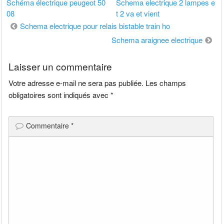
Schéma électrique peugeot 50
Schema electrique 2 lampes e
08
t 2 va et vient
Navigation
Schema electrique pour relais bistable train ho
de
Schema araignee electrique
l’article
Laisser un commentaire
Votre adresse e-mail ne sera pas publiée.
Les champs
obligatoires sont indiqués avec
*
Commentaire
*