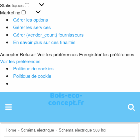
Préférences
Statistiques
Statistiques
Marketing
Marketing
Gérer les options
Gérer les services
Gérer {vendor_count} fournisseurs
En savoir plus sur ces finalités
Accepter
Refuser
Voir les préférences
Enregistrer les préférences
Voir les préférences
Politique de cookies
Politique de cookie
Skip
to
content
Home
»
Schéma electrique
»
Schema electrique 308 hdi