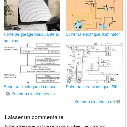
Porte de garage basculante al
Schema electrique dominator
uminium
Schema électrique du coeur
Schema vitre electrique 205
Navigation
Schéma electrique velo
de
Schema electrique rt3
l’article
Laisser un commentaire
Votre adresse e-mail ne sera pas publiée.
Les champs