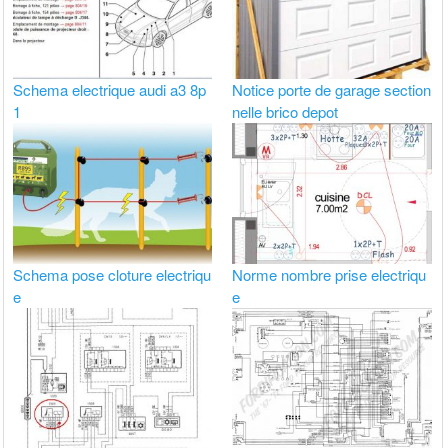
Schema electrique audi a3 8p
Notice porte de garage section
1
nelle brico depot
Schema pose cloture electriqu
Norme nombre prise electriqu
e
e