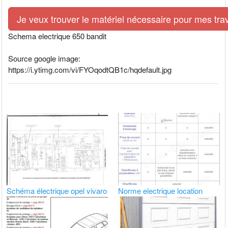
Je veux trouver le matériel nécessaire pour mes tra
Schema electrique 650 bandit
Source google image:
https://i.ytimg.com/vi/FYOqodtQB1c/hqdefault.jpg
Schéma électrique opel vivaro
Norme electrique location