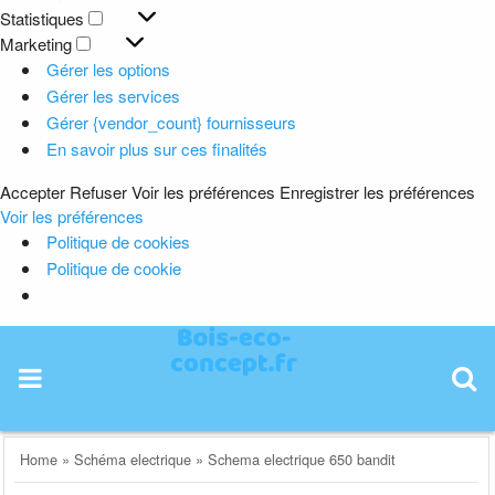
Préférences
Statistiques
Statistiques
Marketing
Marketing
Gérer les options
Gérer les services
Gérer {vendor_count} fournisseurs
En savoir plus sur ces finalités
Accepter
Refuser
Voir les préférences
Enregistrer les préférences
Voir les préférences
Politique de cookies
Politique de cookie
Skip
to
content
Home
»
Schéma electrique
»
Schema electrique 650 bandit