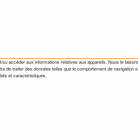
t/ou accéder aux informations relatives aux appareils. Nous le faisons
a de traiter des données telles que le comportement de navigation ou l
tés et caractéristiques.