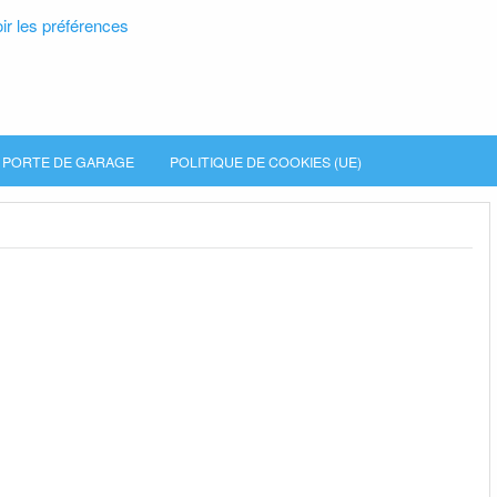
ir les préférences
PORTE DE GARAGE
POLITIQUE DE COOKIES (UE)