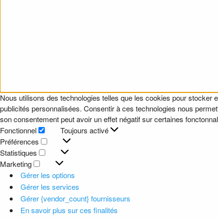
Nous utilisons des technologies telles que les cookies pour stocker e
publicités personnalisées. Consentir à ces technologies nous permettr
son consentement peut avoir un effet négatif sur certaines fonctonnali
Fonctionnel
Toujours activé
Fonctionnel
Préférences
Préférences
Statistiques
Statistiques
Marketing
Marketing
Gérer les options
Gérer les services
Gérer {vendor_count} fournisseurs
En savoir plus sur ces finalités