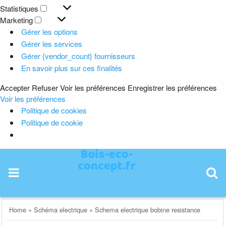
Préférences
Statistiques
Statistiques
Marketing
Marketing
Gérer les options
Gérer les services
Gérer {vendor_count} fournisseurs
En savoir plus sur ces finalités
Accepter
Refuser
Voir les préférences
Enregistrer les préférences
Voir les préférences
Politique de cookies
Politique de cookie
Skip
to
content
Home
»
Schéma electrique
»
Schema electrique bobine resistance