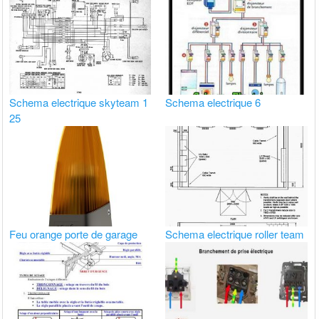
Schema electrique skyteam 1
Schema electrique 6
25
Feu orange porte de garage
Schema electrique roller team