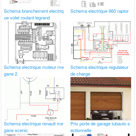
Schema branchement electriq
Schema electrique 660 raptor
ue volet roulant legrand
Schema electrique moteur me
Schema electrique regulateur
gane 2
de charge
Schema electrique renault me
Prix porte de garage tubauto s
gane scenic
ectionnelle