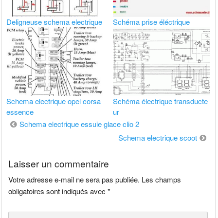
Deligneuse schema electrique
Schéma prise éléctrique
Schema electrique opel corsa
Schéma électrique transducte
essence
ur
Navigation
Schema electrique essuie glace clio 2
de
Schema electrique scoot
l’article
Laisser un commentaire
Votre adresse e-mail ne sera pas publiée.
Les champs
obligatoires sont indiqués avec
*