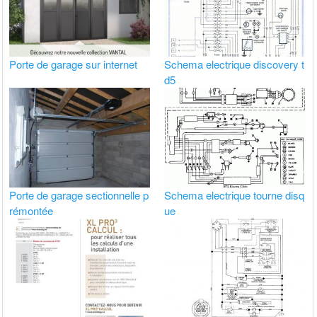
Porte de garage sur internet
Schema electrique discovery t
d5
Porte de garage sectionnelle p
Schema electrique tourne disq
rémontée
ue