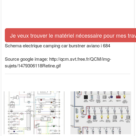
Je veux trouver le matériel nécessaire pour mes tra
Schema electrique camping car burstner aviano i 684
Source google image: http://qcm.svt.free.fr/QCM/img-
sujets/1479306118Retine.gif