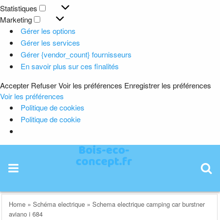
Préférences
Statistiques
Statistiques
Marketing
Marketing
Gérer les options
Gérer les services
Gérer {vendor_count} fournisseurs
En savoir plus sur ces finalités
Accepter
Refuser
Voir les préférences
Enregistrer les préférences
Voir les préférences
Politique de cookies
Politique de cookie
Skip
to
content
Home
»
Schéma electrique
»
Schema electrique camping car burstner
aviano i 684