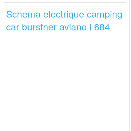
Schema electrique camping
car burstner aviano i 684