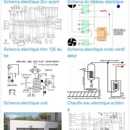
Schema electrique 2cv azam
Schema du tableau electrique
Schema electrique ktm 125 du
Schema electrique moto ventil
ke
ateur
Schema electrique ural
Chauffe eau electrique schém
a