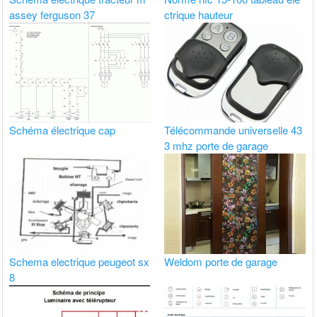
assey ferguson 37
ctrique hauteur
Schéma électrique cap
Télécommande universelle 43
3 mhz porte de garage
Schema electrique peugeot sx
Weldom porte de garage
8