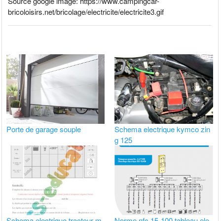
Source google image: https://www.campingcar-
bricoloisirs.net/bricolage/electricite/electricite3.gif
Porte de garage souple
Schema electrique kymco zin
g 125
Schema electrique tracteur m
Norme nfc 15-100 tableau ele