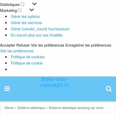
Préférences
Statistiques
Statistiques
Marketing
Marketing
Gérer les options
Gérer les services
Gérer {vendor_count} fournisseurs
En savoir plus sur ces finalités
Accepter
Refuser
Voir les préférences
Enregistrer les préférences
Voir les préférences
Politique de cookies
Politique de cookie
Skip
to
content
Home
»
Schéma electrique
»
Schema electrique camping car rimor