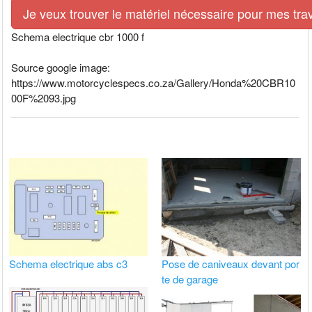
Je veux trouver le matériel nécessaire pour mes tra
Schema electrique cbr 1000 f
Source google image:
https://www.motorcyclespecs.co.za/Gallery/Honda%20CBR10
00F%2093.jpg
Schema electrique abs c3
Pose de caniveaux devant por
te de garage