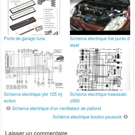
Porte de garage furia
Schema electrique fiat punto d
iesel
Schema electrique ybr 125 inj
Schema electrique kawasaki
ection
z650
Navigation
Schema electrique d’un ventilateur de plafond
de
Schéma electrique bouton poussoir
l’article
Laisser un commentaire