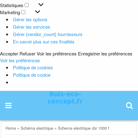
Préférences
Statistiques
Statistiques
Marketing
Marketing
Gérer les options
Gérer les services
Gérer {vendor_count} fournisseurs
En savoir plus sur ces finalités
Accepter
Refuser
Voir les préférences
Enregistrer les préférences
Voir les préférences
Politique de cookies
Politique de cookie
Skip
to
content
Home
»
Schéma electrique
»
Schema electrique cbr 1000 f