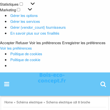
Préférences
Statistiques
Statistiques
Marketing
Marketing
Gérer les options
Gérer les services
Gérer {vendor_count} fournisseurs
En savoir plus sur ces finalités
Accepter
Refuser
Voir les préférences
Enregistrer les préférences
Voir les préférences
Politique de cookies
Politique de cookie
Skip
to
content
Home
»
Schéma electrique
»
Schema electrique cdi 8 broche