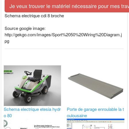
Je veux trouver le matériel nécessaire pour mes tra
Schema electrique cdi 8 broche
Source google image:
http://gekgo.com/images/Sport%2050%20Wiring%20Diagram.j
pg
Schema electrique etesia hydr
Porte de garage enroulable la t
o 80
oulousaine