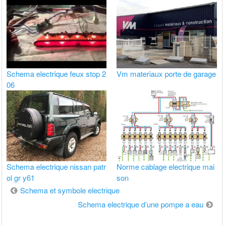
Schema electrique feux stop 2
Vm materiaux porte de garage
06
Schema electrique nissan patr
Norme cablage electrique mai
ol gr y61
son
Navigation
Schema et symbole electrique
de
Schema electrique d’une pompe a eau
l’article