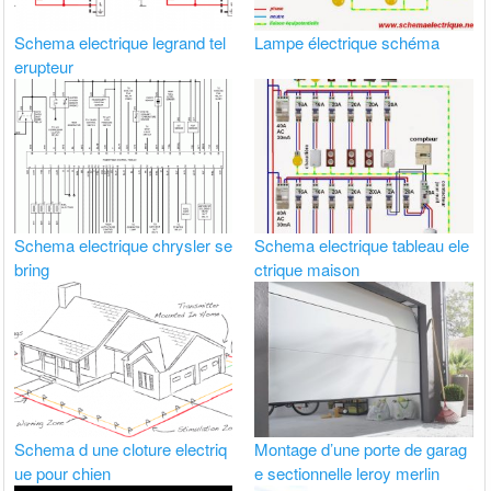
Schema electrique legrand tel
Lampe électrique schéma
erupteur
Schema electrique chrysler se
Schema electrique tableau ele
bring
ctrique maison
Schema d une cloture electriq
Montage d’une porte de garag
ue pour chien
e sectionnelle leroy merlin