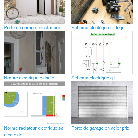
Porte de garage ecostar prix
Schéma electrique college
Norme electrique gaine gtl
Schema electrique q1
Norme radiateur electrique sall
Porte de garage en acier prix
e de bain