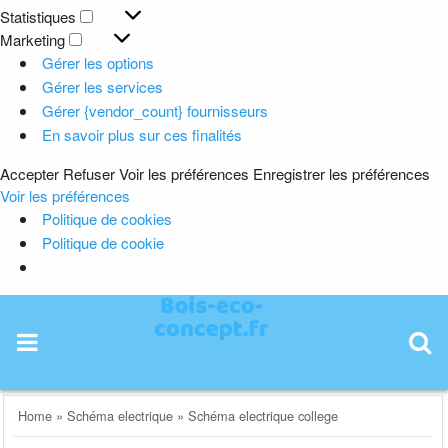
Préférences
Statistiques
Statistiques
Marketing
Marketing
Gérer les options
Gérer les services
Gérer {vendor_count} fournisseurs
En savoir plus sur ces finalités
Accepter
Refuser
Voir les préférences
Enregistrer les préférences
Voir les préférences
Politique de cookies
Politique de cookie
Skip
to
content
Home
»
Schéma electrique
»
Schéma electrique college