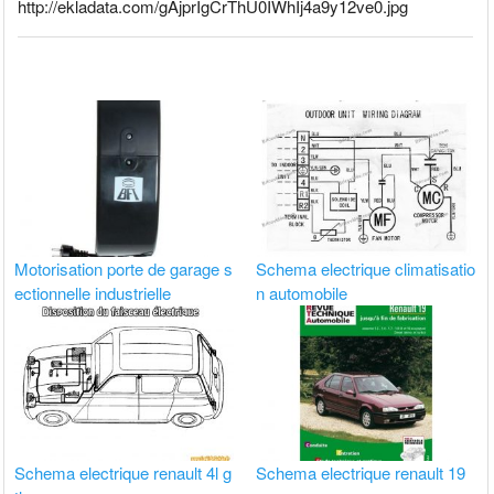
http://ekladata.com/gAjprIgCrThU0IWhIj4a9y12ve0.jpg
Motorisation porte de garage s
Schema electrique climatisatio
ectionnelle industrielle
n automobile
Schema electrique renault 4l g
Schema electrique renault 19