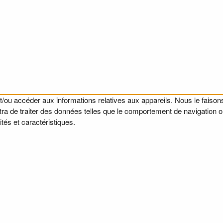
t/ou accéder aux informations relatives aux appareils. Nous le faisons
a de traiter des données telles que le comportement de navigation ou l
tés et caractéristiques.