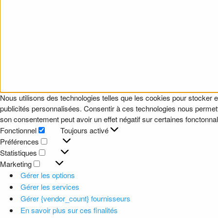
Nous utilisons des technologies telles que les cookies pour stocker e
publicités personnalisées. Consentir à ces technologies nous permettr
son consentement peut avoir un effet négatif sur certaines fonctonnali
Fonctionnel
Toujours activé
Fonctionnel
Préférences
Préférences
Statistiques
Statistiques
Marketing
Marketing
Gérer les options
Gérer les services
Gérer {vendor_count} fournisseurs
En savoir plus sur ces finalités