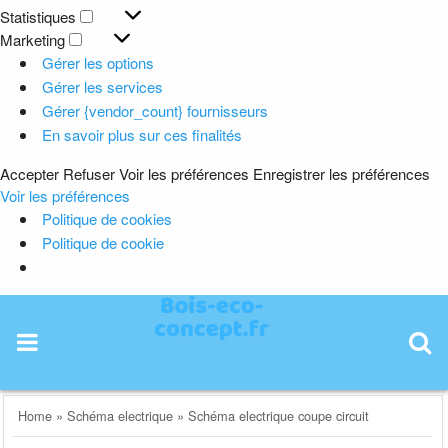
Préférences
Statistiques
Statistiques
Marketing
Marketing
Gérer les options
Gérer les services
Gérer {vendor_count} fournisseurs
En savoir plus sur ces finalités
Accepter
Refuser
Voir les préférences
Enregistrer les préférences
Voir les préférences
Politique de cookies
Politique de cookie
Skip
to
content
Home
»
Schéma electrique
»
Schéma electrique coupe circuit