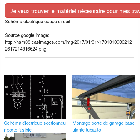
Je veux trouver le matériel nécessaire pour mes tra
Schéma electrique coupe circuit
Source google image:
http://nsm08.casimages.com/img/2017/01/31//1701310936212
2617214816624.png
Schéma électrique sectionneu
Montage porte de garage basc
r porte fusible
ulante tubauto