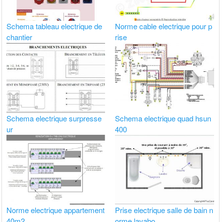
Schema tableau electrique de
Norme cable electrique pour p
chantier
rise
Schema electrique surpresse
Schema electrique quad hsun
ur
400
Norme electrique appartement
Prise electrique salle de bain n
40m2
orme lavabo