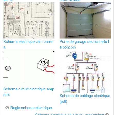
Schema electrique clim carrer
Porte de garage sectionnelle l
a
e boncoin
Schema circuit electrique amp
oule
Schema de cablage electrique
(pdf)
Navigation
Regle schema electrique
de
Schema electrique plusieurs volet roulant