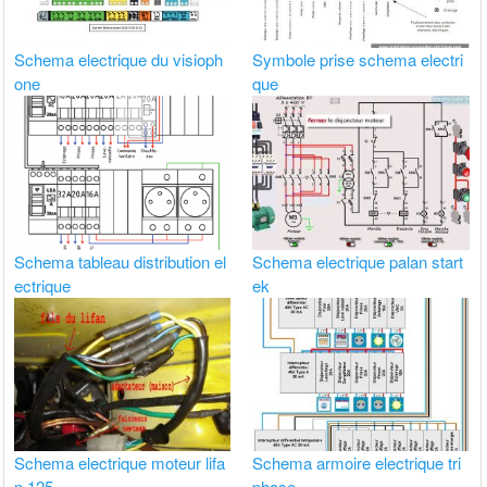
Schema electrique du visioph
Symbole prise schema electri
one
que
Schema tableau distribution el
Schema electrique palan start
ectrique
ek
Schema electrique moteur lifa
Schema armoire electrique tri
n 125
phase