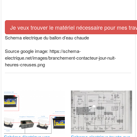
Je veux trouver le matériel nécessaire pour mes tra
Schema electrique du ballon d’eau chaude
Source google image: https://schema-
electrique.net/images/branchement-contacteur-jour-nuit-
heures-creuses.png
Schéma électrique van
Schema electrique toyota ave