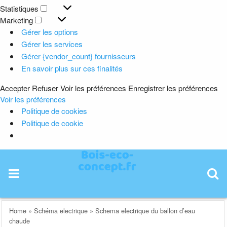
Préférences
Statistiques
Statistiques
Marketing
Marketing
Gérer les options
Gérer les services
Gérer {vendor_count} fournisseurs
En savoir plus sur ces finalités
Accepter
Refuser
Voir les préférences
Enregistrer les préférences
Voir les préférences
Politique de cookies
Politique de cookie
Skip
to
content
Home
»
Schéma electrique
»
Schema electrique du ballon d’eau
chaude