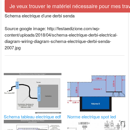
Je veux trouver le matériel nécessaire pour mes tra
Schema electrique d’une derbi senda
Source google image: http://festaedizione.com/wp-
content/uploads/2018/04/schema-electrique-derbi-electrical-
diagram-wiring-diagram-schema-electrique-derbi-senda-
2007.jpg
Norme electrique spot led
Schema tableau electrique edf