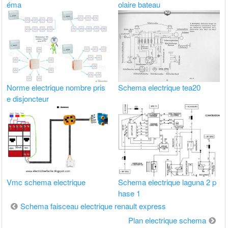
éma
olaire bateau
Norme electrique nombre pris
Schema electrique tea20
e disjoncteur
Vmc schema electrique
Schema electrique laguna 2 p
hase 1
Navigation
Schema faisceau electrique renault express
de
Plan electrique schema