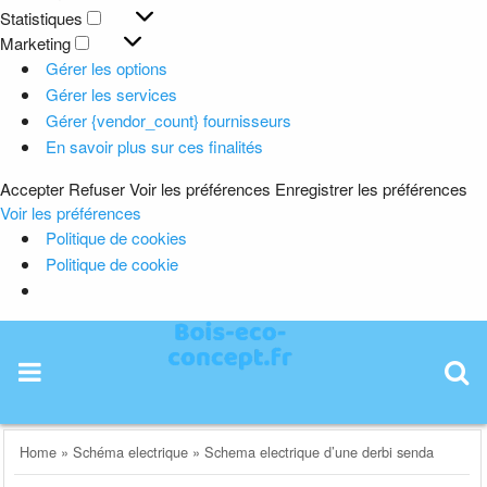
Préférences
Statistiques
Statistiques
Marketing
Marketing
Gérer les options
Gérer les services
Gérer {vendor_count} fournisseurs
En savoir plus sur ces finalités
Accepter
Refuser
Voir les préférences
Enregistrer les préférences
Voir les préférences
Politique de cookies
Politique de cookie
Skip
to
content
Home
»
Schéma electrique
»
Schema electrique d’une derbi senda