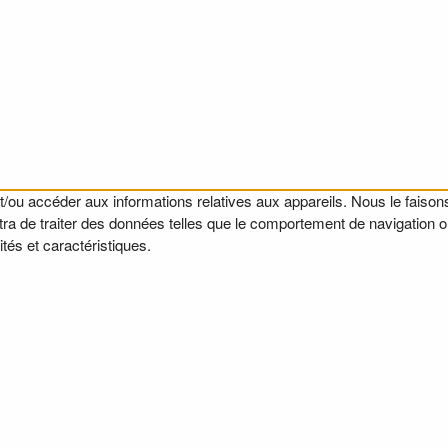
t/ou accéder aux informations relatives aux appareils. Nous le faisons
a de traiter des données telles que le comportement de navigation ou l
tés et caractéristiques.