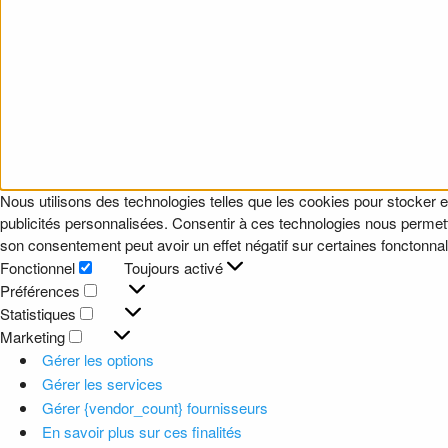
Nous utilisons des technologies telles que les cookies pour stocker e
publicités personnalisées. Consentir à ces technologies nous permettr
son consentement peut avoir un effet négatif sur certaines fonctonnali
Fonctionnel
Toujours activé
Fonctionnel
Préférences
Préférences
Statistiques
Statistiques
Marketing
Marketing
Gérer les options
Gérer les services
Gérer {vendor_count} fournisseurs
En savoir plus sur ces finalités