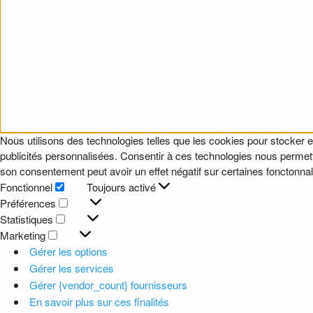
Nous utilisons des technologies telles que les cookies pour stocker e
publicités personnalisées. Consentir à ces technologies nous permettr
son consentement peut avoir un effet négatif sur certaines fonctonnali
Fonctionnel
Toujours activé
Fonctionnel
Préférences
Préférences
Statistiques
Statistiques
Marketing
Marketing
Gérer les options
Gérer les services
Gérer {vendor_count} fournisseurs
En savoir plus sur ces finalités