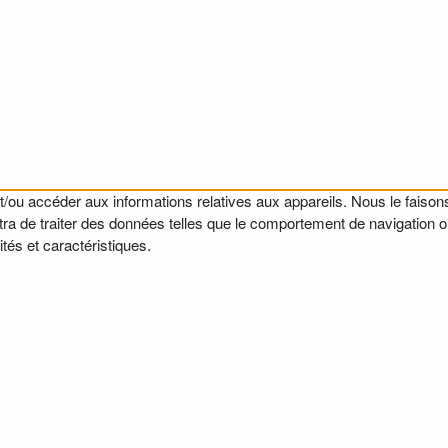
t/ou accéder aux informations relatives aux appareils. Nous le faisons
a de traiter des données telles que le comportement de navigation ou l
tés et caractéristiques.