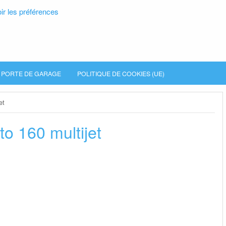
ir les préférences
PORTE DE GARAGE
POLITIQUE DE COOKIES (UE)
et
to 160 multijet