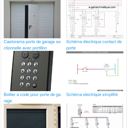
Castorama porte de garage se
Schéma électrique contact de
ctionnelle avec portillon
porte
Boitier a code pour porte de ga
Schéma electrique simplifié
rage