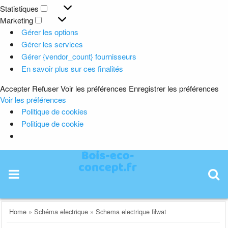
Préférences
Statistiques
Statistiques
Marketing
Marketing
Gérer les options
Gérer les services
Gérer {vendor_count} fournisseurs
En savoir plus sur ces finalités
Accepter
Refuser
Voir les préférences
Enregistrer les préférences
Voir les préférences
Politique de cookies
Politique de cookie
Skip
to
content
Home
»
Schéma electrique
»
Schema electrique filwat