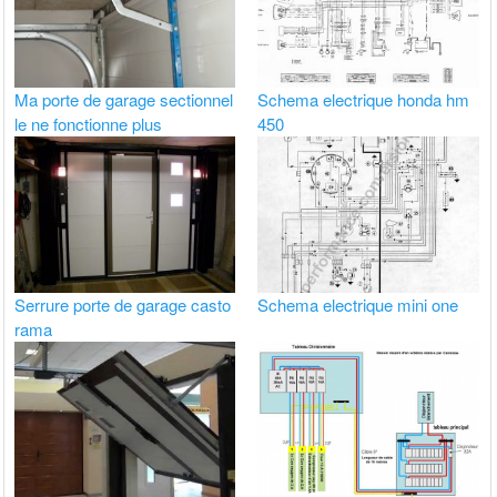
Ma porte de garage sectionnel
Schema electrique honda hm
le ne fonctionne plus
450
Serrure porte de garage casto
Schema electrique mini one
rama