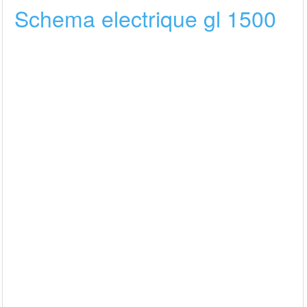
Schema electrique gl 1500