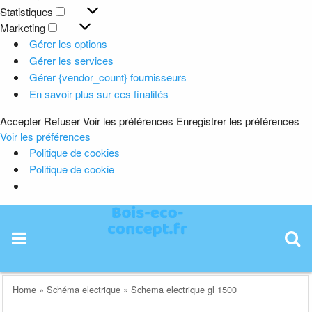
Préférences
Statistiques
Statistiques
Marketing
Marketing
Gérer les options
Gérer les services
Gérer {vendor_count} fournisseurs
En savoir plus sur ces finalités
Accepter
Refuser
Voir les préférences
Enregistrer les préférences
Voir les préférences
Politique de cookies
Politique de cookie
Skip
to
content
Home
»
Schéma electrique
»
Schema electrique gl 1500