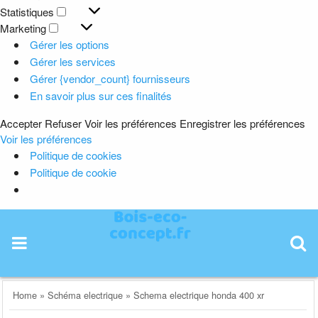
Préférences
Statistiques
Statistiques
Marketing
Marketing
Gérer les options
Gérer les services
Gérer {vendor_count} fournisseurs
En savoir plus sur ces finalités
Accepter
Refuser
Voir les préférences
Enregistrer les préférences
Voir les préférences
Politique de cookies
Politique de cookie
Skip
to
content
Home
»
Schéma electrique
»
Schema electrique honda 400 xr