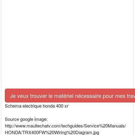
Je veux trouver le matériel nécessaire pour mes tra
Schema electrique honda 400 xr
Source google image:
http://www.maultechatv.com/techguides/Service%20Manuals/
HONDA/TRX400FW%20Wiring%20Diagram.jpg