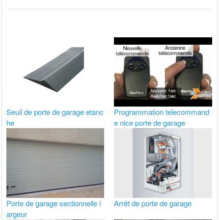
Seuil de porte de garage etanc
Programmation telecommand
he
e nice porte de garage
Porte de garage sectionnelle l
Arrêt de porte de garage
argeur