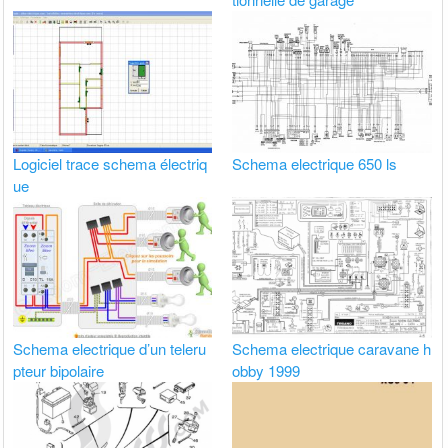
Logiciel trace schema électriq
Schema electrique 650 ls
ue
Schema electrique d’un teleru
Schema electrique caravane h
pteur bipolaire
obby 1999