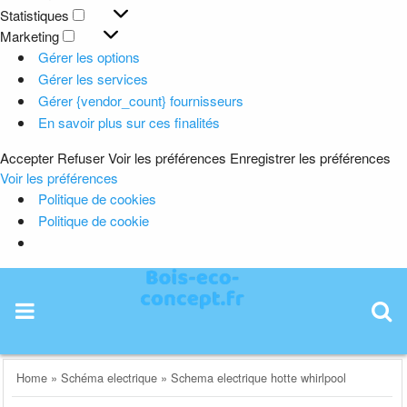
Préférences
Statistiques
Statistiques
Marketing
Marketing
Gérer les options
Gérer les services
Gérer {vendor_count} fournisseurs
En savoir plus sur ces finalités
Accepter
Refuser
Voir les préférences
Enregistrer les préférences
Voir les préférences
Politique de cookies
Politique de cookie
Skip
to
content
Home
»
Schéma electrique
»
Schema electrique hotte whirlpool